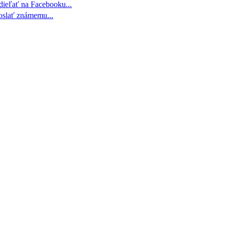
dieľať na Facebooku...
oslať známemu...