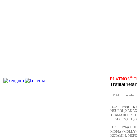
PLATNOSŤ T
Tramal retar
................