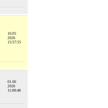
10.05
2026
15:57:55
01.06
2026
11:08:48